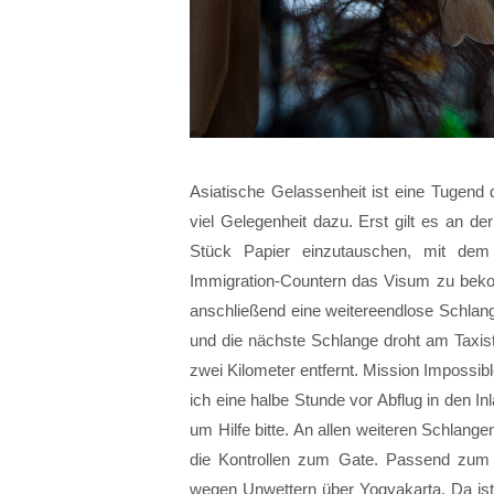
Asiatische Gelassenheit ist eine Tugend 
viel Gelegenheit dazu. Erst gilt es an 
Stück Papier einzutauschen, mit de
Immigration-Countern das Visum zu beko
anschließend eine weitereendlose Schlang
und die nächste Schlange droht am Taxis
zwei Kilometer entfernt. Mission Impossible
ich eine halbe Stunde vor Abflug in den In
um Hilfe bitte. An allen weiteren Schlan
die Kontrollen zum Gate. Passend zum 
wegen Unwettern über Yogyakarta. Da ist 