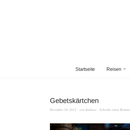
Startseite
Reisen
Gebetskärtchen
November 18, 2012
von
Andreas
Schreibe einen Komme