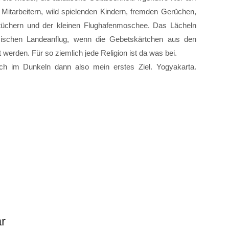
Mitarbeitern, wild spielenden Kindern, fremden Gerüchen,
tüchern und der kleinen Flughafenmoschee. Das Lächeln
mischen Landeanflug, wenn die Gebetskärtchen aus den
werden. Für so ziemlich jede Religion ist da was bei.
ch im Dunkeln dann also mein erstes Ziel. Yogyakarta.
r