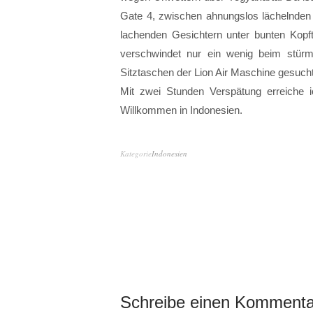
Gate 4, zwischen ahnungslos lächelnden 
lachenden Gesichtern unter bunten Kopf
verschwindet nur ein wenig beim stür
Sitztaschen der Lion Air Maschine gesucht 
Mit zwei Stunden Verspätung erreiche i
Willkommen in Indonesien.
Kategorie
Indonesien
Schreibe einen Kommenta