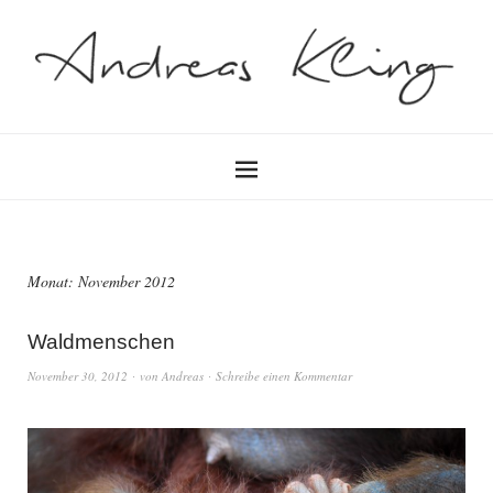
Monat:
November 2012
Waldmenschen
November 30, 2012
von
Andreas
Schreibe einen Kommentar