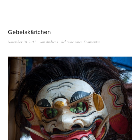
Gebetskärtchen
November 18, 2012
von
Andreas
Schreibe einen Kommentar