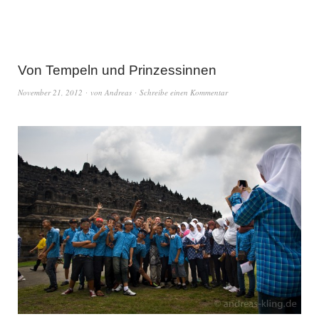
Von Tempeln und Prinzessinnen
November 21, 2012
von
Andreas
Schreibe einen Kommentar