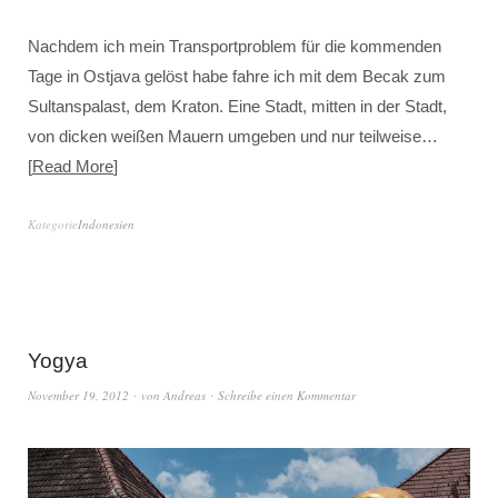
Nachdem ich mein Transportproblem für die kommenden
Tage in Ostjava gelöst habe fahre ich mit dem Becak zum
Sultanspalast, dem Kraton. Eine Stadt, mitten in der Stadt,
von dicken weißen Mauern umgeben und nur teilweise…
Read More
Kategorie
Indonesien
Yogya
November 19, 2012
von
Andreas
Schreibe einen Kommentar