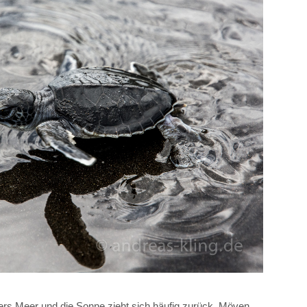
bers Meer und die Sonne zieht sich häufig zurück. Möven,