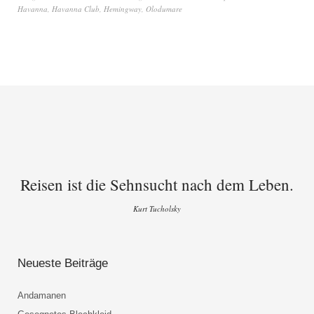
Havanna
,
Havanna Club
,
Hemingway
,
Olodumare
Reisen ist die Sehnsucht nach dem Leben.
Kurt Tucholsky
Neueste Beiträge
Andamanen