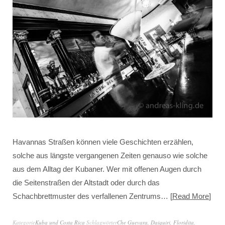
Havannas Straßen können viele Geschichten erzählen,
solche aus längste vergangenen Zeiten genauso wie solche
aus dem Alltag der Kubaner. Wer mit offenen Augen durch
die Seitenstraßen der Altstadt oder durch das
Schachbrettmuster des verfallenen Zentrums…
Read More
Kategorie
Kuba und Costa Rica
Schlagwörter
Che Guevara
,
Daiquiri
,
Floridita
,