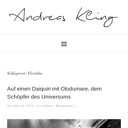
Schlagwort:
Floridita
Auf einen Daiquiri mit Olodumare, dem
Schöpfer des Universums
November 22, 2014
von
Andreas
Kommentare 3