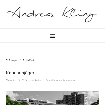
Schlagwort:
Friedhof
Knochenjäger
November 19, 2014
von
Andreas
Schreibe einen Kommentar