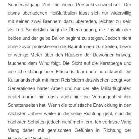
Sonnenaufgang Zeit für einen Perspektivenwechsel. Der
etwas überladenen Heißluftballon lässt sich nur widerwillig
mit seinen zwei Brennern dazu überreden, leichter zu sein
als Luft. Schließlich siegt die Überzeugung, die Physik oder
beides und der gelbe Ballon beginnt zu steigen. Jedoch nicht
ohne zuvor protestierend die Baumkronen zu streifen, bevor
er wenige Meter über den Häusern der Bewohner hinweg,
fauchend dem Wind folgt. Die Sicht auf die Karstberge und
die sich schlängelnden Flüsse ist klar und eindrucksvoll. Die
Kulturlandschaft mit ihren Reisfeldern dazwischen zeugt von
Generationen harter Arbeit und nur der alte Militärflughafen
deutet darauf hin, dass auch hier die Vergangenheit ihre
Schattenseiten hat. Wenn die touristische Entwicklung in den
nächsten Jahren weiter in die selbe Richtung geht, sind die
nächsten Schatten jedoch nicht mehr fern. Ich verlasse Vang
Vieng daher mit gemischten Gefühlen in Richtung der
Hauptstadt Vientiane