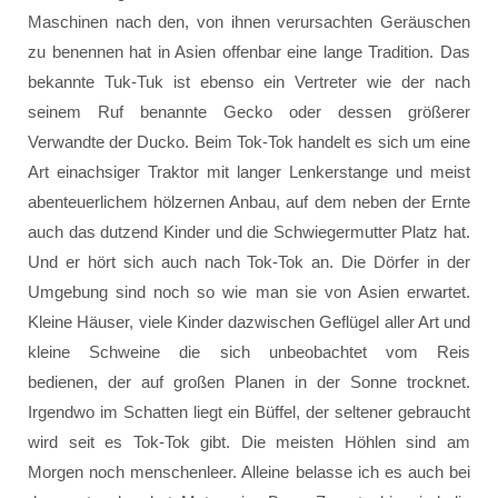
Maschinen nach den, von ihnen verursachten Geräuschen
zu benennen hat in Asien offenbar eine lange Tradition. Das
bekannte Tuk-Tuk ist ebenso ein Vertreter wie der nach
seinem Ruf benannte Gecko oder dessen größerer
Verwandte der Ducko. Beim Tok-Tok handelt es sich um eine
Art einachsiger Traktor mit langer Lenkerstange und meist
abenteuerlichem hölzernen Anbau, auf dem neben der Ernte
auch das dutzend Kinder und die Schwiegermutter Platz hat.
Und er hört sich auch nach Tok-Tok an. Die Dörfer in der
Umgebung sind noch so wie man sie von Asien erwartet.
Kleine Häuser, viele Kinder dazwischen Geflügel aller Art und
kleine Schweine die sich unbeobachtet vom Reis
bedienen, der auf großen Planen in der Sonne trocknet.
Irgendwo im Schatten liegt ein Büffel, der seltener gebraucht
wird seit es Tok-Tok gibt. Die meisten Höhlen sind am
Morgen noch menschenleer. Alleine belasse ich es auch bei