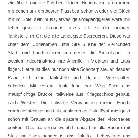
wie üblich nur die üblichen kleinen Hondas zu bekommen,
mit denen am erstbesten Flussbett schon wieder viel Glück
mit im Spiel sein muss, etwas geländegängigeres wäre mir
lieber gewesen. Zunächst muss ich zu der einzigen
Tankstelle im Ort die alte Landepiste überqueren. Diese war
unter dem Codenamen Lima Site 6 eine der vierhundert
Start- und Landebahnen von denen die Amerikaner im
zweiten Indochinakrieg ihre Angriffe in Vietnam und Laos
flogen. Heute ist dies nur noch eine Schotterpiste, an dessen
Rand sich eine Tankstelle und kleinere Werkstätten
befinden. Mit vollem Tank führt der Weg über eine
mautpflichtige Brücke, teilweise aus Kriegsschrott gebaut,
nach Westen. Die optische Verwandlung meiner Honda
durch die steinige und teils schlammige Piste lässt mich jetzt
schon mit Grauen an die spätere Abgabe des Motorrades
denken. Das passende Gefährt, dass hier alle Bauern mit
Stolz ihr Eigen nennen ist das Tok-Tok. Lebewesen und