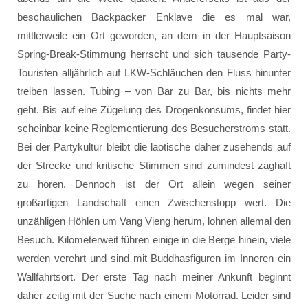
beschaulichen Backpacker Enklave die es mal war,
mittlerweile ein Ort geworden, an dem in der Hauptsaison
Spring-Break-Stimmung herrscht und sich tausende Party-
Touristen alljährlich auf LKW-Schläuchen den Fluss hinunter
treiben lassen. Tubing – von Bar zu Bar, bis nichts mehr
geht. Bis auf eine Zügelung des Drogenkonsums, findet hier
scheinbar keine Reglementierung des Besucherstroms statt.
Bei der Partykultur bleibt die laotische daher zusehends auf
der Strecke und kritische Stimmen sind zumindest zaghaft
zu hören. Dennoch ist der Ort allein wegen seiner
großartigen Landschaft einen Zwischenstopp wert. Die
unzähligen Höhlen um Vang Vieng herum, lohnen allemal den
Besuch. Kilometerweit führen einige in die Berge hinein, viele
werden verehrt und sind mit Buddhasfiguren im Inneren ein
Wallfahrtsort. Der erste Tag nach meiner Ankunft beginnt
daher zeitig mit der Suche nach einem Motorrad. Leider sind