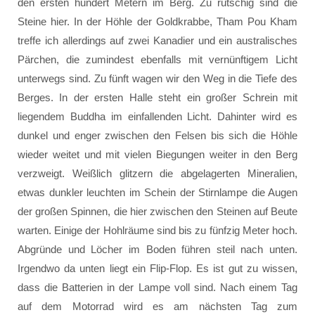
den ersten hundert Metern im Berg. Zu rutschig sind die
Steine hier. In der Höhle der Goldkrabbe, Tham Pou Kham
treffe ich allerdings auf zwei Kanadier und ein australisches
Pärchen, die zumindest ebenfalls mit vernünftigem Licht
unterwegs sind. Zu fünft wagen wir den Weg in die Tiefe des
Berges. In der ersten Halle steht ein großer Schrein mit
liegendem Buddha im einfallenden Licht. Dahinter wird es
dunkel und enger zwischen den Felsen bis sich die Höhle
wieder weitet und mit vielen Biegungen weiter in den Berg
verzweigt. Weißlich glitzern die abgelagerten Mineralien,
etwas dunkler leuchten im Schein der Stirnlampe die Augen
der großen Spinnen, die hier zwischen den Steinen auf Beute
warten. Einige der Hohlräume sind bis zu fünfzig Meter hoch.
Abgründe und Löcher im Boden führen steil nach unten.
Irgendwo da unten liegt ein Flip-Flop. Es ist gut zu wissen,
dass die Batterien in der Lampe voll sind. Nach einem Tag
auf dem Motorrad wird es am nächsten Tag zum