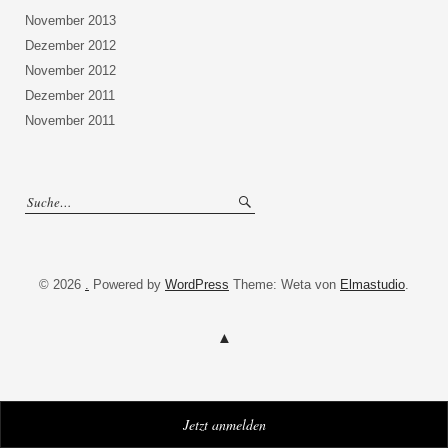
November 2013
Dezember 2012
November 2012
Dezember 2011
November 2011
© 2026
.
Powered by
WordPress
Theme: Weta von
Elmastudio
.
Jetzt anmelden
WordPress Cookie Plugin von Real Cookie Banner