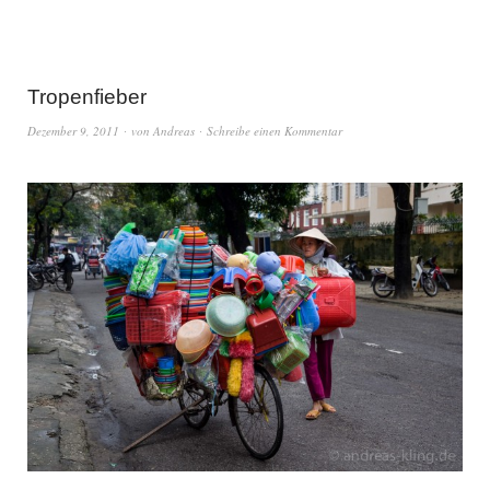
Tropenfieber
Dezember 9, 2011
von
Andreas
Schreibe einen Kommentar