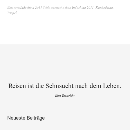
Kategorie
Indochina 2011
Schlagwörter
Angkor
,
Indochina 2011
,
Kambodscha
,
Tempel
Reisen ist die Sehnsucht nach dem Leben.
Kurt Tucholsky
Neueste Beiträge