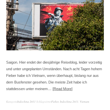
Saigon. Hier endet der diesjährige Reiseblog, leider vorzeitig
und unter ungeplanten Umständen. Nach acht Tagen hohem
Fieber habe ich Vietnam, wenn überhaupt, bislang nur aus
dem Busfenster gesehen. Die meiste Zeit habe ich
stattdessen unter meinem…
Read More
Kategorie
Indochina 2011
Schlagwörter
Fieber
,
Indochina 2011
,
Vietnam