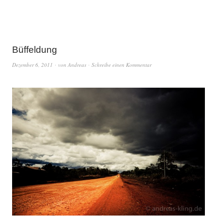
Büffeldung
Dezember 6, 2011
von
Andreas
Schreibe einen Kommentar