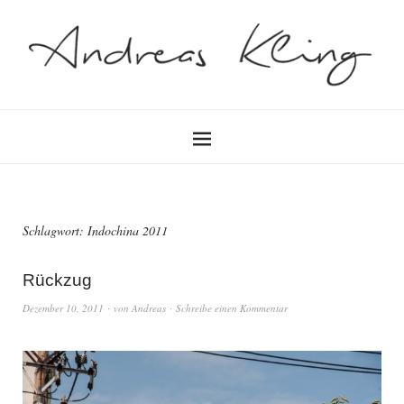
Schlagwort:
Indochina 2011
Rückzug
Dezember 10, 2011
von
Andreas
Schreibe einen Kommentar