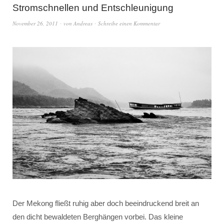
Stromschnellen und Entschleunigung
November 26, 2011
von
Andreas
Schreibe einen Kommentar
Der Mekong fließt ruhig aber doch beeindruckend breit an
den dicht bewaldeten Berghängen vorbei. Das kleine