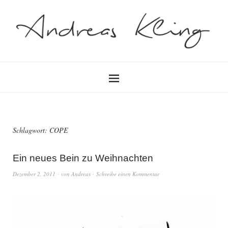
Schlagwort:
COPE
Ein neues Bein zu Weihnachten
Dezember 2, 2011
von
Andreas
Schreibe einen Kommentar